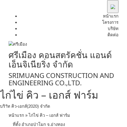
Skip
to
content
หน้าแรก
โครงการ
บริษัท
ติดต่อ
ศรีเมือง คอนสตรัคชั่น แอนด์
เอ็นจิเนียริ่ง จำกัด
SRIMUANG CONSTRUCTION AND
ENGINEERING CO.,LTD.
ไก่ไข่ คิว – เอกส์ ฟาร์ม
บริาัท คิว-เอกส์(2020) จำกัด
หน้าแรก
»
ไก่ไข่ คิว – เอกส์ ฟาร์ม
ที่ตั้ง
อำเภอป่าโมก จ.อ่างทอง